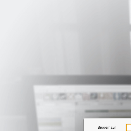
Brugernavn: